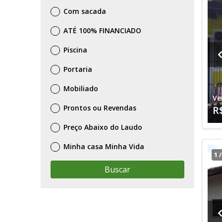
Com sacada
ATÉ 100% FINANCIADO
Piscina
Portaria
Mobiliado
Ve
Prontos ou Revendas
R
Preço Abaixo do Laudo
Minha casa Minha Vida
1
Buscar