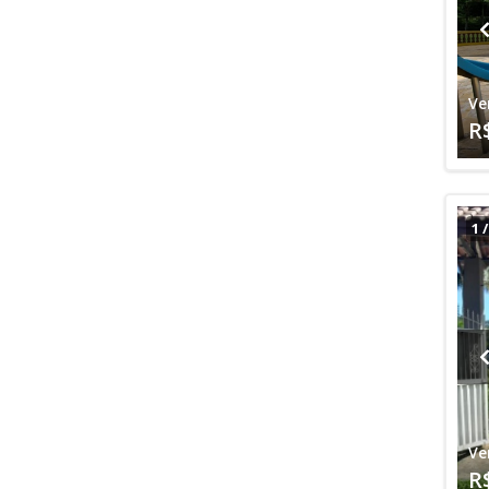
Ve
R
1
Ve
R