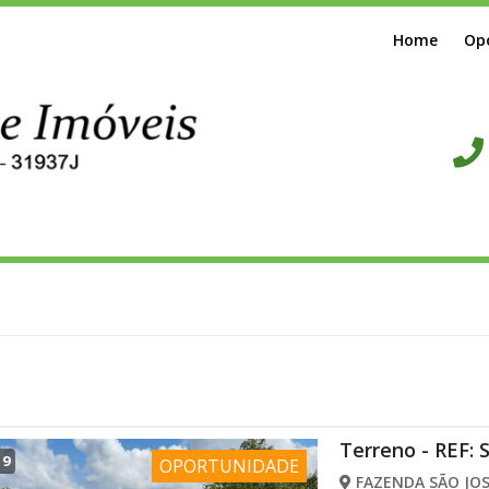
Home
Op
Terreno - REF: 
/
9
OPORTUNIDADE
FAZENDA SÃO JOS