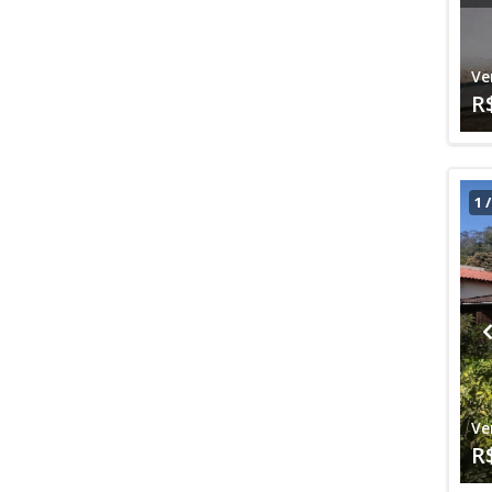
Ve
R
1
Ve
R