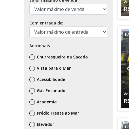
Valor máximo de venda
Ve
R
Com entrada de:
1
Adicionais
Churrasqueira na Sacada
Vista para o Mar
Acessibilidade
Gás Encanado
Ve
R
Academia
Prédio Frente ao Mar
Elevador
1