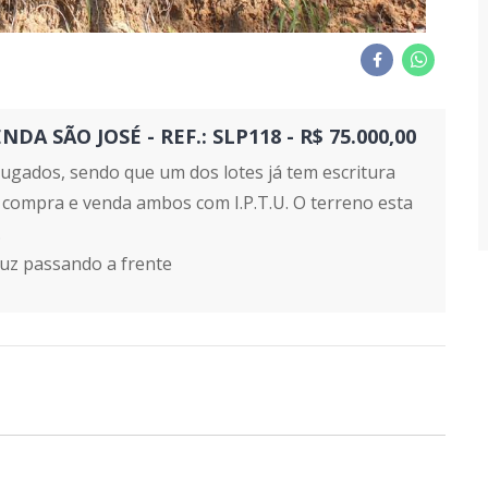
 SÃO JOSÉ - REF.: SLP118 - R$ 75.000,00
jugados, sendo que um dos lotes já tem escritura
de compra e venda ambos com I.P.T.U. O terreno esta
.
 luz passando a frente