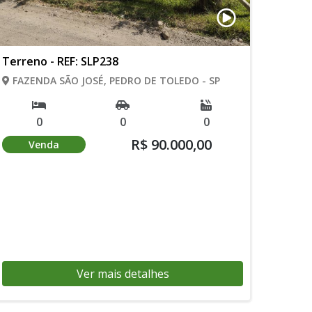
Terreno - REF: SLP238
FAZENDA SÃO JOSÉ, PEDRO DE TOLEDO - SP
0
0
0
R$ 90.000,00
Venda
Ver mais detalhes