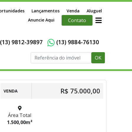
ortunidades
Lançamentos
Venda
Aluguel
Anuncie Aqui
Contato
(13) 9812-39897
(13) 9884-76130
OK
R$ 75.000,00
VENDA
Área Total
1.500,00m²