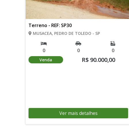
Terreno - REF: SP30
MUSACEA, PEDRO DE TOLEDO - SP
0
0
0
R$ 90.000,00
Venda
Ver mais detalhes