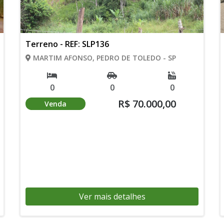
Terreno - REF: SLP136
MARTIM AFONSO, PEDRO DE TOLEDO - SP
0
0
0
R$ 70.000,00
Venda
Ver mais detalhes