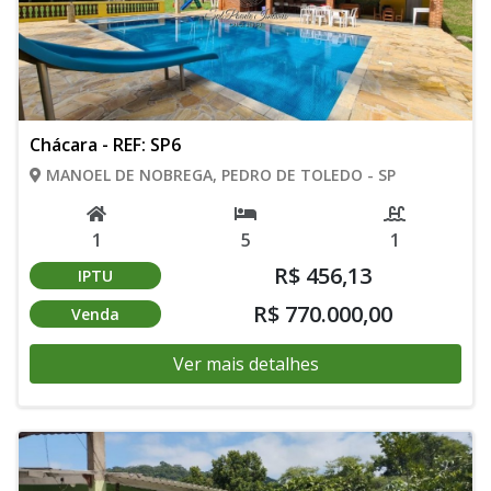
Chácara - REF: SP6
MANOEL DE NOBREGA, PEDRO DE TOLEDO - SP
1
5
1
R$ 456,13
IPTU
R$ 770.000,00
Venda
Ver mais detalhes